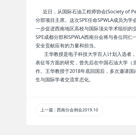
近日，从国际石油工程师协会(Society of Pet
分部项目主席。这次SPE任命SPWLA成员
一步促进西南地区高校与国际顶尖学术组织的
SPE成都分部和SPWLA西南分会将与各位
安全贡献应有的力量和担当。
王华教授是电子科技大学百人计划入选者，
表征等方面的研究，曾先后在中国石油大学（北
作。王华教授于2018年底回国后，多次邀请
生与国际学者交流常态化。
上一篇
: 西南分会例会2019.10