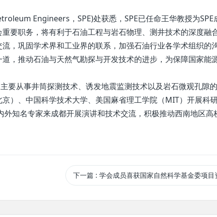
roleum Engineers，SPE)处获悉，SPE已任命王华教授为SP
为学会重要职务，将有利于石油工程与岩石物理、测井技术的深度融
交流，巩固学术界和工业界的联系，加强石油行业各学术组织的
同仁一道，推动石油与天然气勘探与开发技术的进步，为保障国家能
主要从事井筒探测技术、诱发地震监测技术以及岩石微观孔隙的
京）、中国科学技术大学、美国麻省理工学院（MIT）开展科
国内外知名专家来成都开展演讲和技术交流，积极推动西南地区高
下一篇
: 学会成员喜获国家自然科学基金委项目