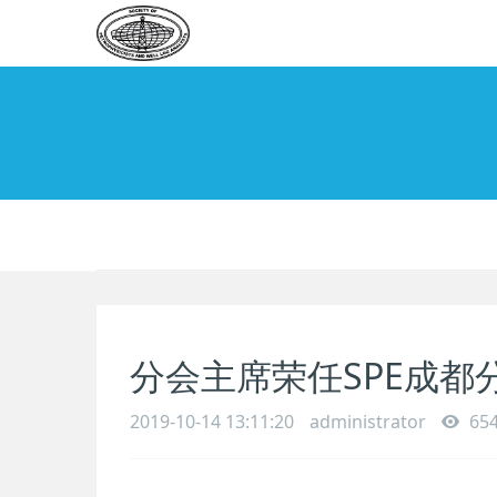
分会主席荣任SPE成都
2019-10-14 13:11:20
administrator
65