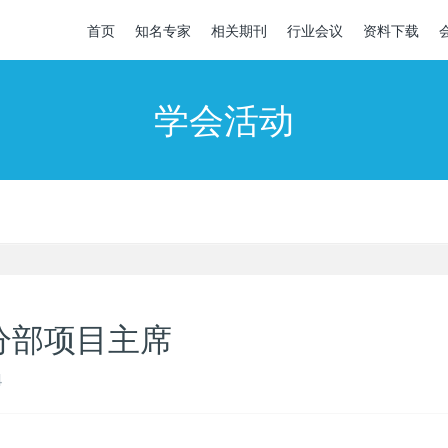
首页
知名专家
相关期刊
行业会议
资料下载
学会活动
分部项目主席
4