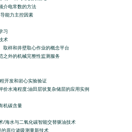
低频介电常数的方法
输导能力主控因素
学习
技术
试、取样和井壁取心作业的概念平台
规范之外的机械完整性监测服务
流程开发和岩心实验验证
和评价水淹程度:油田层状复杂储层的应用实例
有机碳含量
技术/海水与二氧化碳智能交替驱油技术
收率的原位渗吸测量新技术