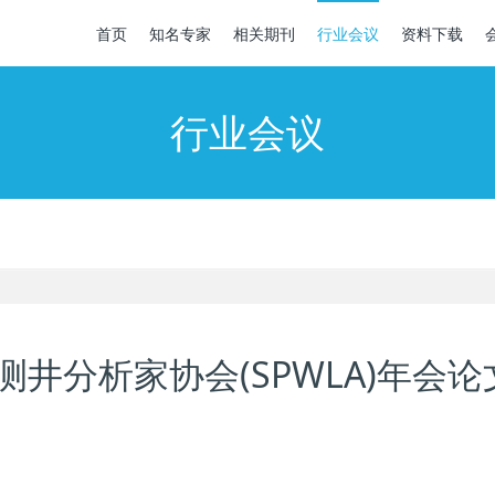
首页
知名专家
相关期刊
行业会议
资料下载
行业会议
测井分析家协会(SPWLA)年会论