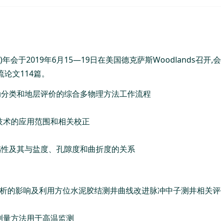
年会于2019年6月15—19日在美国德克萨斯Woodlands召开,
论文114篇。
动分类和地层评价的综合多物理方法工作流程
析技术的应用范围和相关校正
感性及其与盐度、孔隙度和曲折度的关系
素分析的影响及利用方位水泥胶结测井曲线改进脉冲中子测井相关
测量方法用于高温监测