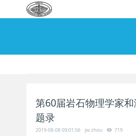
第60届岩石物理学家和
题录
2019-08-08 09:01:56
jw zhou
719