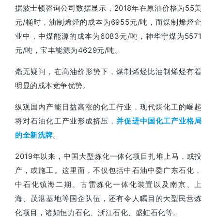
据波士顿咨询公司数据显示，2018年在原油价格为55美
元/桶时，油制烯烃的成本为6955元/吨，而煤制烯烃企
业中，中煤能源的成本为6083元/吨，神华宁煤为5571
元/吨，宝丰能源为4629元/吨。
毫无疑问，在高油价形势下，煤制烯烃比油制烯烃有着
明显的成本竞争优势。
纵观国内产能日益高涨的化工行业，现代煤化工的崛起
将对石油化工产业形成挤压，
并促进中国化工产业格局
。
的全新洗牌
2019年以来，中国大型炼化一体化项目扎堆上马，或投
产，或施工。
这里面，不仅包括中石油中委广东石化，
中石化镇海二期、古雷炼化一体化装置以及南京、上
海、茂湛基地等国企队伍，还有令人瞩目的大型民营炼
化项目，诸如恒力石化、浙江石化、盛虹石化等。