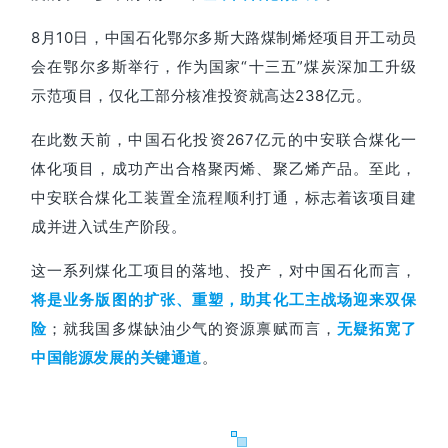
8月10日，中国石化鄂尔多斯大路煤制烯烃项目开工动员
会在鄂尔多斯举行，作为国家“十三五”煤炭深加工升级
示范项目，仅化工部分核准投资就高
达238亿元。
在此数天前，中国石化投资267亿元的中安联合煤化一
体化项目，成功产出合格聚丙烯、聚乙烯产品。
至此，
中安联合煤化工装置全流程顺利打通，标志着该项目建
成并进入试生产阶段。
这一系列煤化工项目的落地、投产，对中国石化而言，
将是业务版图的扩张、重塑，助其化工主战场迎来双保
；
就我国多煤缺油少气的资源禀赋而言，
险
无疑拓
宽了
。
中国能源发展的关键通道