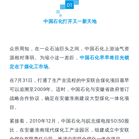
01
中国石化打开又一新天地
众所周知，在一众石油巨头之间，中国石化上游油气资
源相对薄弱。
为缩小这一差距，
中国石化早早将目光锁
。
定在了煤化工市场
在7月31日，打通了生产全流程的中安联合煤化项目最早
可以追溯至2009年。
适时，中国石化与安徽省政府签订
战略合作协议，
确定在安徽淮南建设大型煤化一体化项
目。
紧接着，2010年12月，中国石化与皖北煤电按50∶50股
比，在安徽淮南现代煤化工产业园区，组建成立中安联
合煤化有限责任公司，推进中安联合煤化一体化项目。