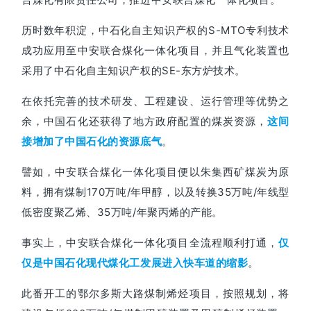
历时数年积淀，中石化自主知识产权的S-MTO专利技术
成功应用至中安联合煤化一体化项目，并且气化装置也
采用了中石化自主知识产权的SE-东方炉技术。
在依托完善的技术研发、工程建设、运行管理等优势之
余，中国石化还获得了地方政府配置的煤炭资源，
这间
。
接增加了中国石化的资源底气
譬如，中安联合煤化一体化项目便以朱集西矿煤炭为原
料，拥有煤制170万吨/年甲醇，以及转换35万吨/年线型
低密度聚乙烯、35万吨/年聚丙烯的产能。
事实上，中安联合煤化一体化项目全流程顺利打通，
仅
。
仅是中国石化现代煤化工发展进入快车道的缩影
此番开工的鄂尔多斯大路煤制烯烃项目，按照规划，将