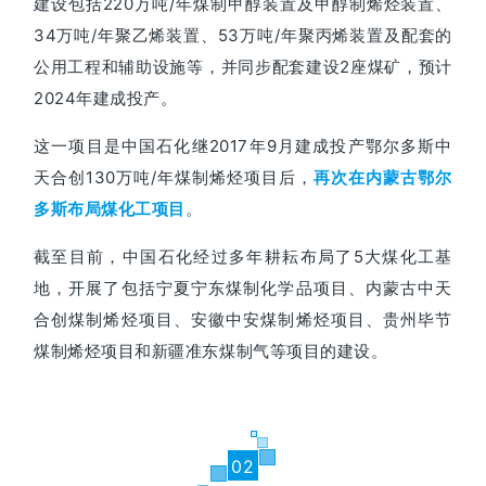
建设包括220万吨/年煤制甲醇装置及甲醇制烯烃装置、
34万吨/年聚乙烯装置、53万吨/年聚丙烯装置及配套的
公用工程和辅助设施等，并同步配套建设2座煤矿，预计
2024年建成投产。
这一项目是中国石化继2017年9月建成投产鄂尔多斯中
天合创130万吨/年煤制烯烃项目后，
再次在内蒙古鄂尔
。
多斯布局煤化工项目
截至目前，中国石化经过多年耕耘布局了5大煤化工基
地，开展了包括宁夏宁东煤制化学品项目、内蒙古中天
合创煤制烯烃项目、安徽中安煤制烯烃项目、贵州毕节
煤制烯烃项目和新疆准东煤制气等项目的建设。
02