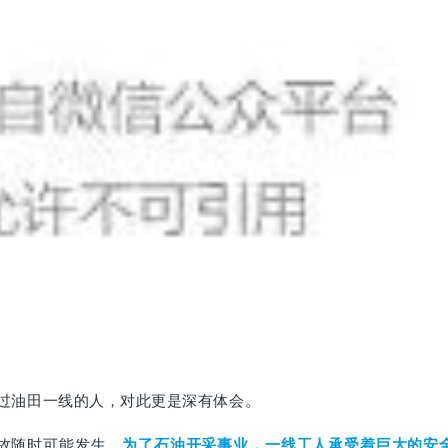
过油田一线的人，对此更是深有体会。
故随时可能发生。
为了石油开采事业，一线工人承受着巨大的安