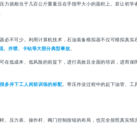
压力就相当于几百公斤重量压在手指甲大小的面积上。若让初学
。
器必不可少。利用计算机技术，石油装备模拟器不仅可模拟真实
流、井喷、卡钻等大部分典型事故
。
可在低成本、低风险的前提下，进行高效且全面的培训，进而保
很多井下工人岗前训练的标配
。带压作业过程中的起下油管、工
样。压力表、操作杆、阀门控制按钮的布局，也完全按照真实情