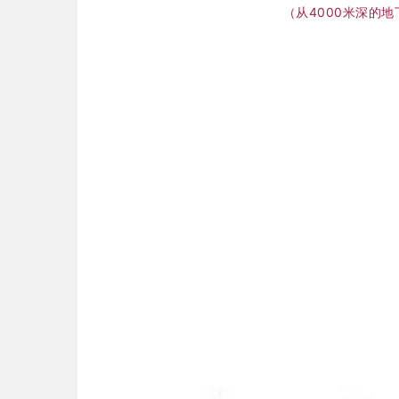
（从4000米深的