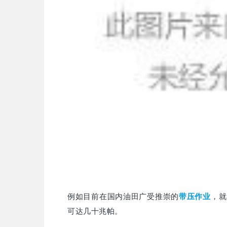
例如目前在国内油田广受推崇的
带压作业
，就
可达几十兆帕。