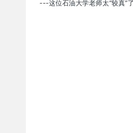
---这位石油大学老师太“较真