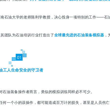
自西南石油大学的老师陈利学教授，决心投身一项特别的工作——石
及其团队为石油培训行业打造出了
全球最先进的石油装备模拟器
，
01
油工人生命安全的守卫者
对石油装备操作者而言，类似的模拟训练同样必不可少。
任何一个小的误操作，都可能造成百万计的损失，甚至是人员伤亡