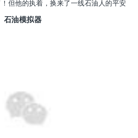
”了！但他的执着，换来了一线石油人的平安
石油模拟器