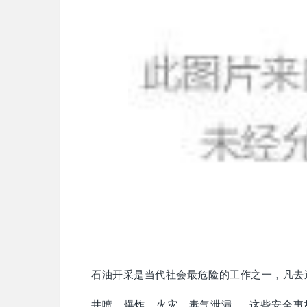
石油开采是当代社会最危险的工作之一，凡去
井喷、爆炸、火灾、毒气泄漏……这些安全事