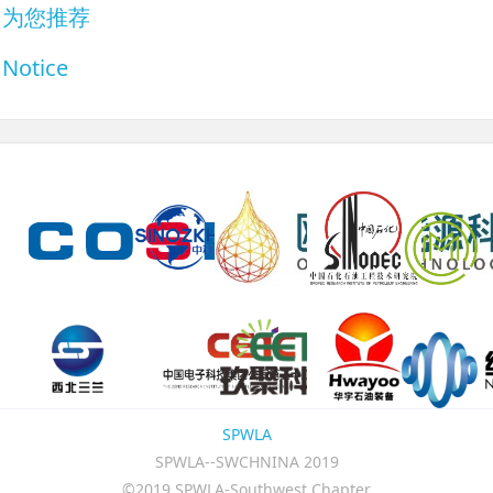
为您推荐
Notice
SPWLA
SPWLA--SWCHNINA 2019
©2019 SPWLA-Southwest Chapter