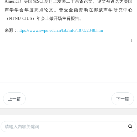
America
》等国际
SCI
期刊上发表二十余篇论文。论文被遴选为美国
声学学会年度亮点论文。曾受全额资助在挪威声学研究中心
（
NTNU-CIUS
）年会上做开场主旨报告。
来源：
https://www.swpu.edu.cn/lab/info/1073/2348.htm
l
上一篇
下一篇