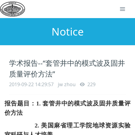
Notice
学术报告--“套管井中的模式波及固井
质量评价方法”
2019-09-22 14:29:57
jw zhou
229
报告题目
：
1.
套管井中的模式波及固井质量评
价方法
2.
美国麻省理工学院地球资源实验
室科研与人才培养